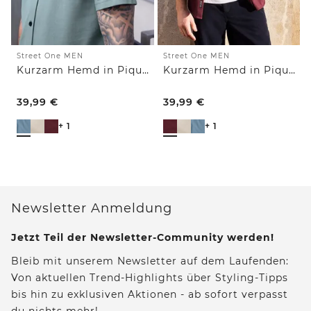
Street One MEN
Street One MEN
Kurzarm Hemd in Piqué-Qualität
Kurzarm Hemd in Piqué-Qualität
39,99
€
39,99
€
+ 1
+ 1
Newsletter Anmeldung
Jetzt Teil der Newsletter-Community werden!
Bleib mit unserem Newsletter auf dem Laufenden:
Von aktuellen Trend-Highlights über Styling-Tipps
bis hin zu exklusiven Aktionen - ab sofort verpasst
du nichts mehr!