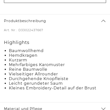
Produktbeschreibung
Art. Nr.: D33022437667
Highlights
Baumwollhemd
Hemdkragen
Kurzarm
Mehrfarbiges Karomuster
Reine Baumwolle
Vielseitiger Allrounder
Durchgehende Knopfleiste
Leicht gerundeter Saum
Kleines Embroidery-Detail auf der Brust
Material und Pflege