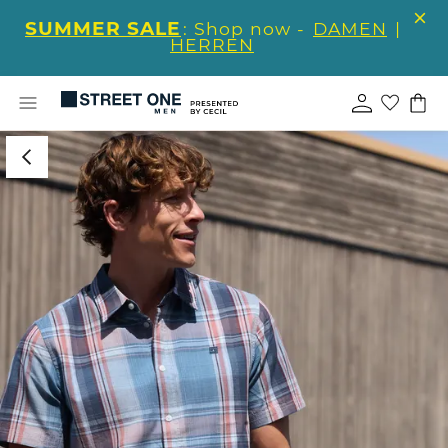
SUMMER SALE
: Shop now -
DAMEN
|
HERREN