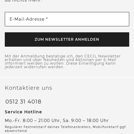
E-Mail-Adresse *
ZUM NEWSLETTER ANMELDEN
Mit der Anmeldung bestätige ich, den CECIL Newsletter
erhalten und über Neuheiten und Aktionen per E-Mail
informiert werden zu wollen. Diese Einwilligung kann
jederzeit widerrufen werden.
Kontaktiere uns
0512 31 4018
Service Hotline
Mo.-Fr. 8:00 – 21:00 Uhr, Sa. 9:00 – 18:00 Uhr
Regulärer Festnetztarif deines Telefonanbieters, Mobilfunktarif ggf.
abweichend.