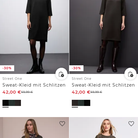
-30%
-30%
Street One
Street One
Sweat-Kleid mit Schlitzen
Sweat-Kleid mit Schlitzen
42,00
€
42,00
€
59,99
€
59,99
€