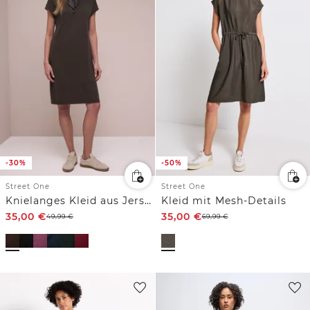
-30%
-50%
Street One
Street One
Knielanges Kleid aus Jersey
Kleid mit Mesh-Details
35,00
€
35,00
€
49,99
€
69,99
€