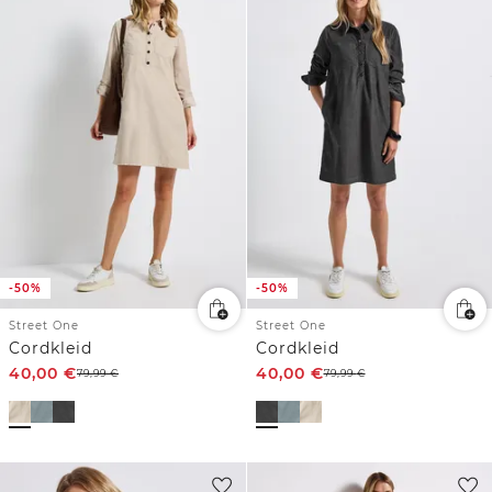
-50%
-50%
Street One
Street One
Cordkleid
Cordkleid
40,00
€
40,00
€
79,99
€
79,99
€