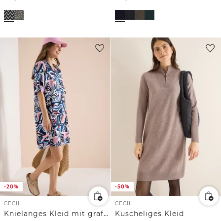
-20%
-50%
CECIL
CECIL
Knielanges Kleid mit grafischem Muster
Kuscheliges Kleid