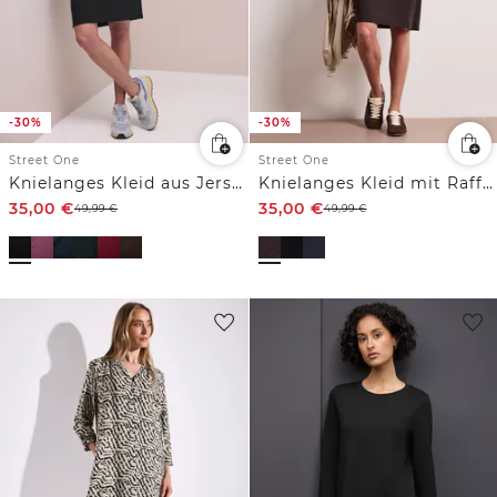
-30%
-30%
Street One
Street One
Knielanges Kleid aus Jersey
Knielanges Kleid mit Raffung
35,00
€
35,00
€
49,99
€
49,99
€