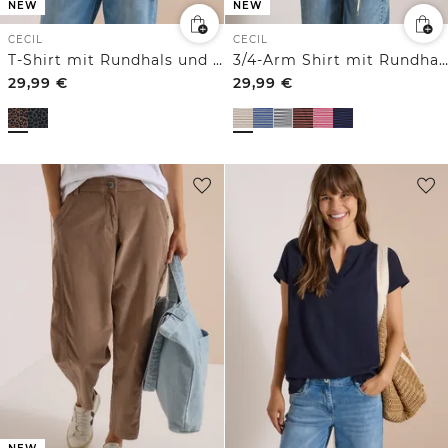
NEW
NEW
CECIL
CECIL
T-Shirt mit Rundhals und Leo-Muster
3/4-Arm Shirt mit Rundhals und Streifen
29,99
€
29,99
€