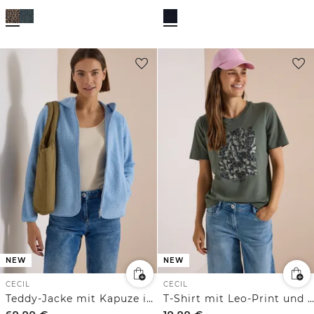
NEW
NEW
CECIL
CECIL
Teddy-Jacke mit Kapuze in Unifarbe
T-Shirt mit Leo-Print und Foliendetails