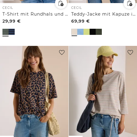
CECIL
CECIL
T-Shirt mit Rundhals und Leo-Streifen
Teddy-Jacke mit Kapuze in Unifarbe
29,99
€
69,99
€