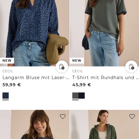
NEW
NEW
CECIL
CECIL
Langarm Bluse mit Laser-Print
T-Shirt mit Rundhals und Leo-Details
59,99
€
45,99
€