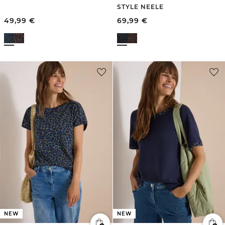
STYLE NEELE
49,99
€
69,99
€
NEW
NEW