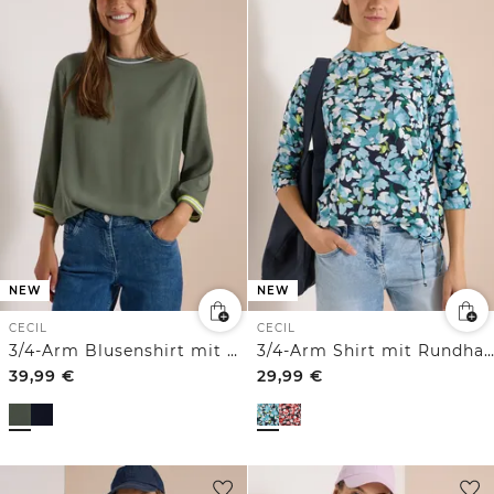
NEW
NEW
CECIL
CECIL
3/4-Arm Blusenshirt mit Kontrastdetails
3/4-Arm Shirt mit Rundhals und Print
39,99
€
29,99
€