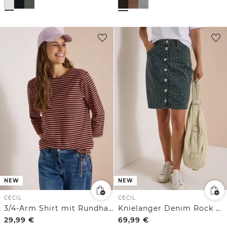
NEW
NEW
CECIL
CECIL
3/4-Arm Shirt mit Rundhals und Streifen
Knielanger Denim Rock mit Leo-Muster
29,99
€
69,99
€