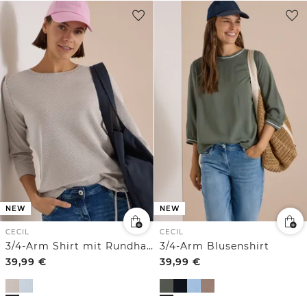
NEW
NEW
CECIL
CECIL
3/4-Arm Shirt mit Rundhals und Struktur
3/4-Arm Blusenshirt
39,99
€
39,99
€