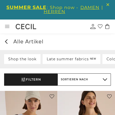
SUMMER SALE
: Shop now -
DAMEN
|
HERREN
Alle Artikel
Shop the look
Late summer fabrics ᴺᴱᵂ
Col
FILTERN
SORTIEREN NACH