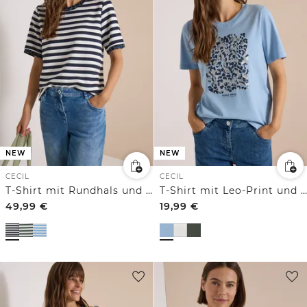
NEW
NEW
CECIL
CECIL
T-Shirt mit Rundhals und Leo-Details
T-Shirt mit Leo-Print und Foliendetails
49,99
€
19,99
€