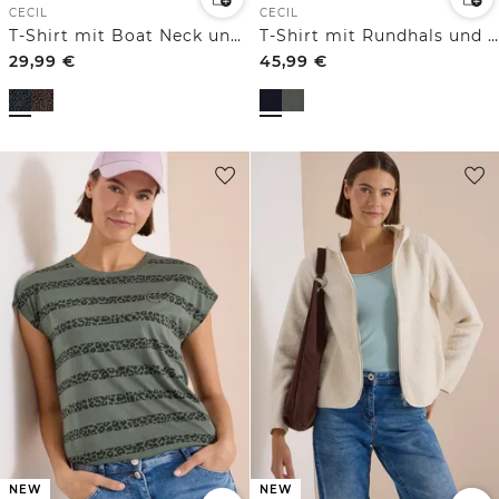
CECIL
CECIL
T-Shirt mit Boat Neck und Leo-Muster
T-Shirt mit Rundhals und Leo-Details
29,99
€
45,99
€
NEW
NEW