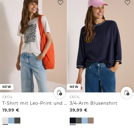
NEW
NEW
CECIL
CECIL
T-Shirt mit Leo-Print und Foliendetails
3/4-Arm Blusenshirt
19,99
€
39,99
€