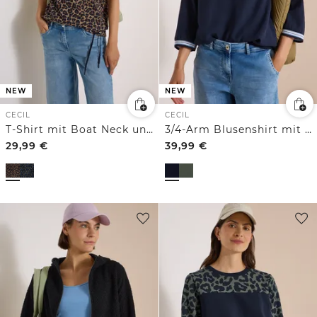
NEW
NEW
CECIL
CECIL
T-Shirt mit Boat Neck und Leo-Muster
3/4-Arm Blusenshirt mit Kontrastdetails
29,99
€
39,99
€