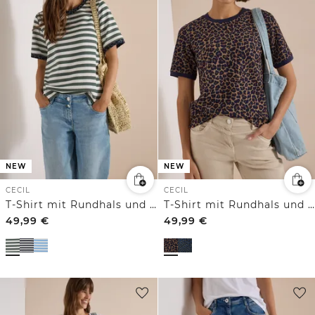
NEW
NEW
CECIL
CECIL
T-Shirt mit Rundhals und Leo-Details
T-Shirt mit Rundhals und Leo-Muster
49,99
€
49,99
€