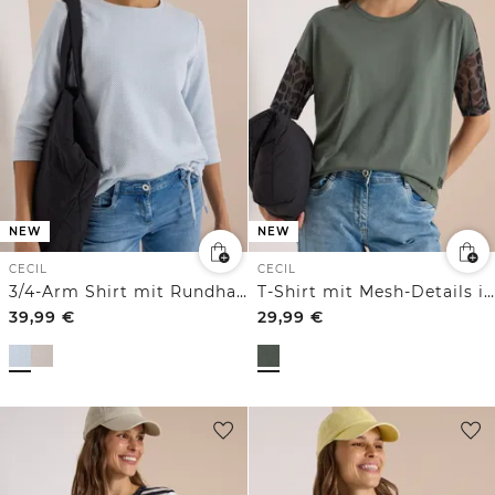
NEW
NEW
CECIL
CECIL
3/4-Arm Shirt mit Rundhals und Struktur
T-Shirt mit Mesh-Details im Leo-Look
39,99
€
29,99
€