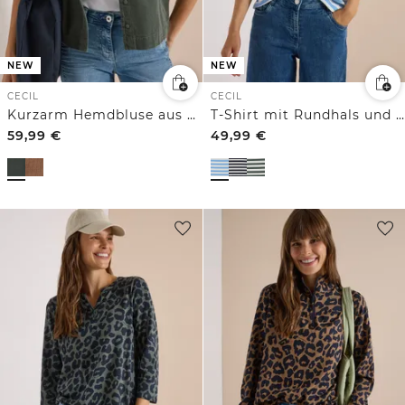
NEW
NEW
CECIL
CECIL
Kurzarm Hemdbluse aus Cord mit Brusttasche
T-Shirt mit Rundhals und Leo-Details
59,99
€
49,99
€