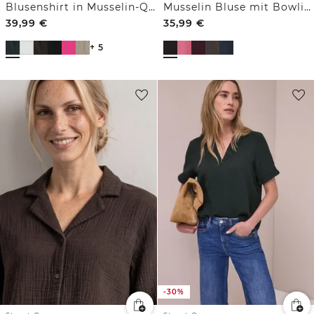
Blusenshirt in Musselin-Qualität
Musselin Bluse mit Bowling-Kragen
39,99
€
35,99
€
+ 5
-30%