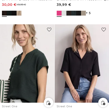
30,00
€
39,99
€
49,99
€
+ 5
Street One
Street One