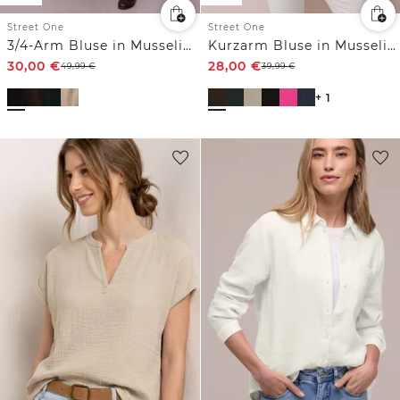
Street One
Street One
3/4-Arm Bluse in Musselinqualität
Kurzarm Bluse in Musselinqualität mit Turn-Up
30,00
€
28,00
€
49,99
€
39,99
€
+ 1