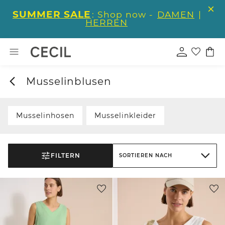
SUMMER SALE
: Shop now -
DAMEN
|
HERREN
Musselinblusen
Musselinhosen
Musselinkleider
FILTERN
SORTIEREN NACH