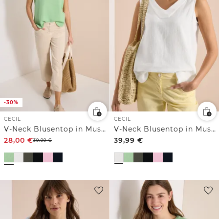
-30%
CECIL
CECIL
V-Neck Blusentop in Musselin-Qualität
V-Neck Blusentop in Musselin-Qualität
28,00
€
39,99
€
39,99
€