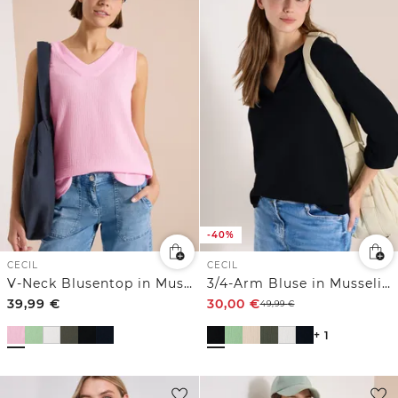
-40%
CECIL
CECIL
V-Neck Blusentop in Musselin-Qualität
3/4-Arm Bluse in Musselin-Qualität
39,99
€
30,00
€
49,99
€
+ 1