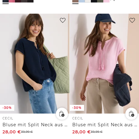
-30%
-30%
CECIL
CECIL
Bluse mit Split Neck aus Musselinstoff
Bluse mit Split Neck aus Musselinstoff
28,00
€
28,00
€
39,99
€
39,99
€