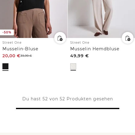
-50%
Street One
Street One
Musselin-Bluse
Musselin Hemdbluse
20,00
€
49,99
€
39,99
€
Du hast 52 von 52 Produkten gesehen