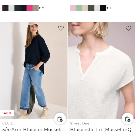
+ 5
+ 1
-40%
CECIL
Street One
3/4-Arm Bluse in Musselin-Qualität
Blusenshirt in Musselin-Qualität