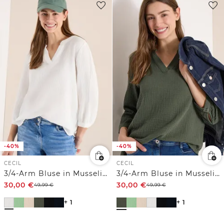
-40%
-40%
CECIL
CECIL
3/4-Arm Bluse in Musselin-Qualität
3/4-Arm Bluse in Musselin-Qualität
30,00
€
30,00
€
49,99
€
49,99
€
+ 1
+ 1