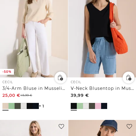
-50%
CECIL
CECIL
3/4-Arm Bluse in Musselin-Qualität
V-Neck Blusentop in Musselin-Qualität
25,00
€
39,99
€
49,99
€
+ 1