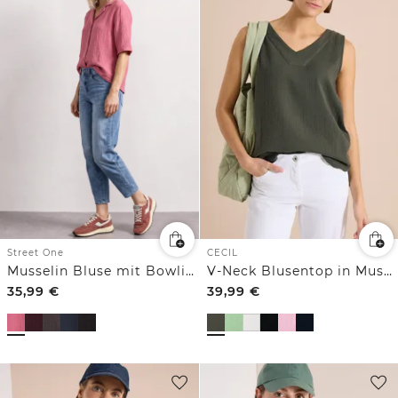
CECIL
Street One
V-Neck Blusentop in Musselin-Qualität
Musselin Bluse mit Bowling-Kragen
35,99
€
39,99
€