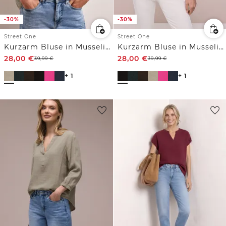
-30%
-30%
Street One
Street One
Kurzarm Bluse in Musselinqualität mit Turn-Up
Kurzarm Bluse in Musselinqualität mit Turn-Up
28,00
€
28,00
€
39,99
€
39,99
€
+ 1
+ 1