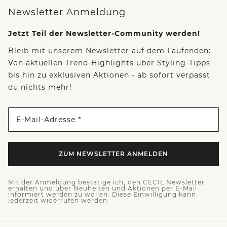
Newsletter Anmeldung
Jetzt Teil der Newsletter-Community werden!
Bleib mit unserem Newsletter auf dem Laufenden:
Von aktuellen Trend-Highlights über Styling-Tipps
bis hin zu exklusiven Aktionen - ab sofort verpasst
du nichts mehr!
E-Mail-Adresse *
ZUM NEWSLETTER ANMELDEN
Mit der Anmeldung bestätige ich, den CECIL Newsletter
erhalten und über Neuheiten und Aktionen per E-Mail
informiert werden zu wollen. Diese Einwilligung kann
jederzeit widerrufen werden.