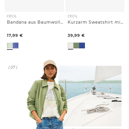
CECIL
CECIL
Bandana aus Baumwolle mit Print
Kurzarm Sweatshirt mit Embroidery
17,99
€
39,99
€