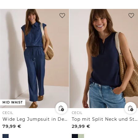
MID WAIST
CECIL
CECIL
Wide Leg Jumpsuit in Denim-Optik
Top mit Split Neck und Strukturmix
79,99
€
29,99
€