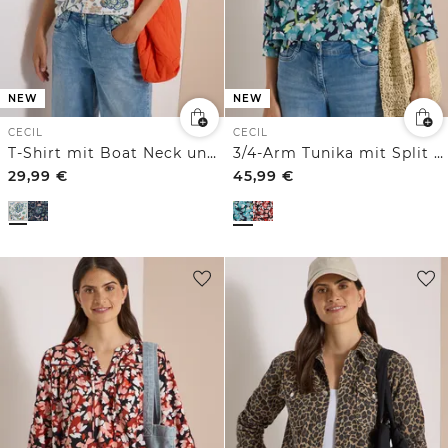
NEW
NEW
CECIL
CECIL
T-Shirt mit Boat Neck und Print
3/4-Arm Tunika mit Split Neck und Print
29,99
€
45,99
€