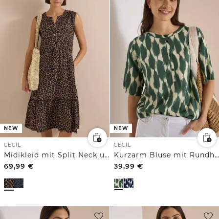
NEW
NEW
CECIL
CECIL
Midikleid mit Split Neck und Print
Kurzarm Bluse mit Rundhals und Print
69,99
€
39,99
€