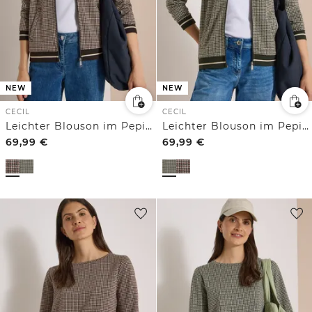
NEW
NEW
CECIL
CECIL
Leichter Blouson im Pepita-Look
Leichter Blouson im Pepita-Look
69,99
€
69,99
€