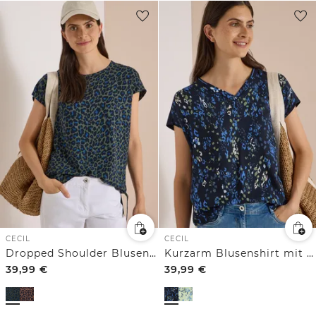
CECIL
CECIL
Dropped Shoulder Blusenshirt mit Knoten
Kurzarm Blusenshirt mit Strukturmix
39,99
€
39,99
€