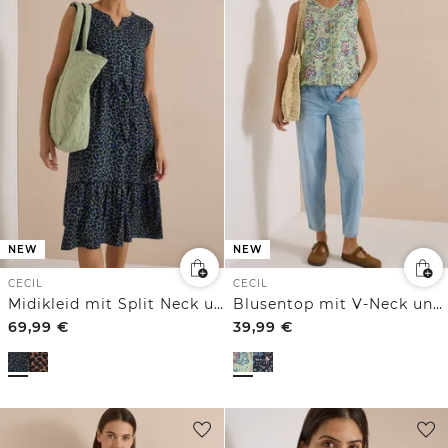
NEW
NEW
CECIL
CECIL
Midikleid mit Split Neck und Print
Blusentop mit V-Neck und Print
69,99
€
39,99
€