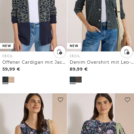
NEW
NEW
CECIL
CECIL
Offener Cardigan mit Jacquard-Muster
Denim Overshirt mit Leo-Muster
59,99
€
89,99
€