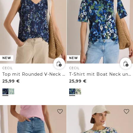
NEW
NEW
CECIL
CECIL
Top mit Rounded V-Neck und Print
T-Shirt mit Boat Neck und Print
25,99
€
25,99
€