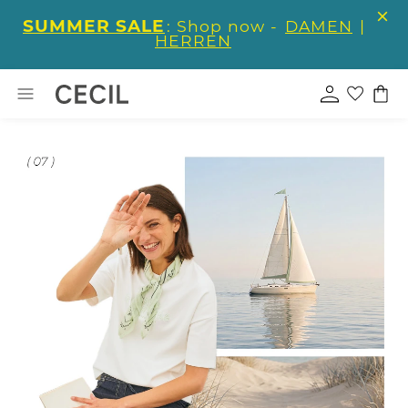
SUMMER SALE
: Shop now -
DAMEN
|
HERREN