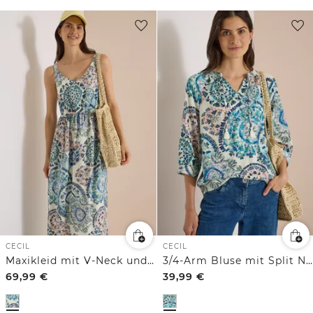
CECIL
CECIL
Maxikleid mit V-Neck und Print
3/4-Arm Bluse mit Split Neck und Print
69,99
€
39,99
€