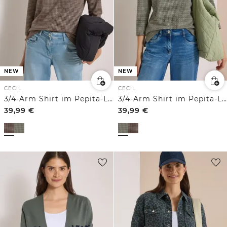
NEW
NEW
CECIL
CECIL
3/4-Arm Shirt im Pepita-Look
3/4-Arm Shirt im Pepita-Look
39,99
€
39,99
€