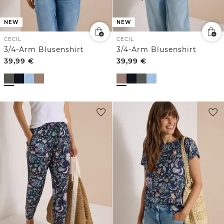
NEW
NEW
CECIL
CECIL
3/4-Arm Blusenshirt
3/4-Arm Blusenshirt
39,99
€
39,99
€