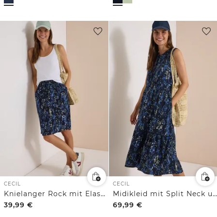
CECIL
CECIL
Knielanger Rock mit Elastikbund und Print
Midikleid mit Split Neck und Print
39,99
€
69,99
€