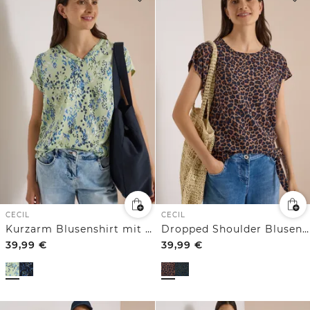
CECIL
CECIL
Kurzarm Blusenshirt mit Strukturmix
Dropped Shoulder Blusenshirt mit Knoten
39,99
€
39,99
€