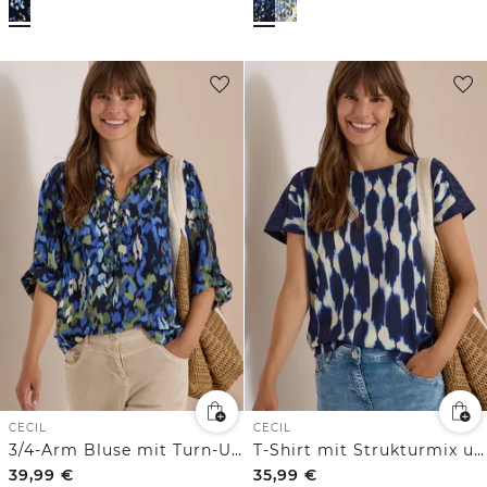
CECIL
CECIL
3/4-Arm Bluse mit Turn-Up und Print
T-Shirt mit Strukturmix und Print
39,99
€
35,99
€