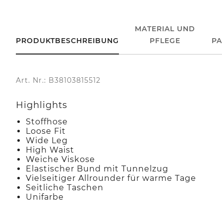
MATERIAL UND
PRODUKTBESCHREIBUNG
PFLEGE
P
Art. Nr.: B38103815512
Highlights
Stoffhose
Loose Fit
Wide Leg
High Waist
Weiche Viskose
Elastischer Bund mit Tunnelzug
Vielseitiger Allrounder für warme Tage
Seitliche Taschen
Unifarbe