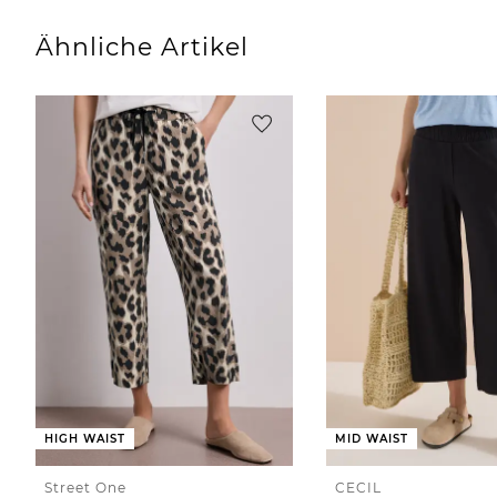
Ähnliche Artikel
HIGH WAIST
MID WAIST
Street One
CECIL