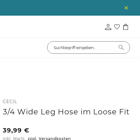
CECIL
3/4 Wide Leg Hose im Loose Fit
39,99
€
inkl. MwSt.
zzgl. Versandkosten