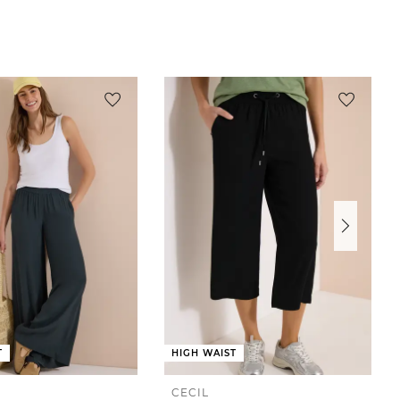
T
HIGH WAIST
CECIL