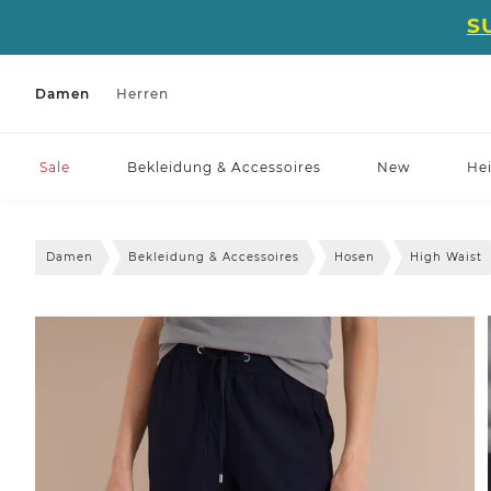
S
Damen
Herren
Sale
Bekleidung & Accessoires
New
He
Damen
Bekleidung & Accessoires
Hosen
High Waist