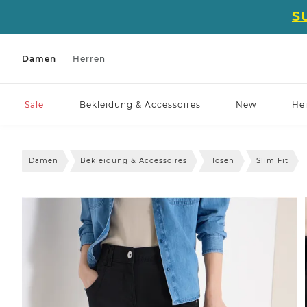
S
Damen
Herren
Sale
Bekleidung & Accessoires
New
He
Damen
Bekleidung & Accessoires
Hosen
Slim Fit