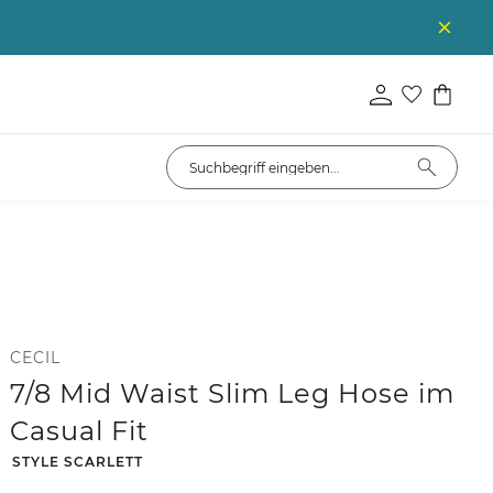
CECIL
7/8 Mid Waist Slim Leg Hose im
Casual Fit
-
STYLE SCARLETT