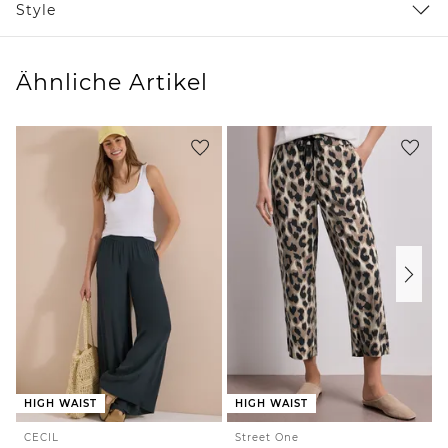
Style
Ähnliche Artikel
HIGH WAIST
HIGH WAIST
CECIL
Street One