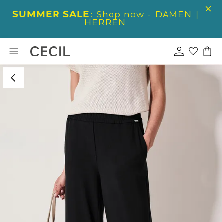
SUMMER SALE
: Shop now -
DAMEN
|
HERREN