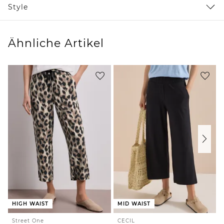
Style
Ähnliche Artikel
HIGH WAIST
MID WAIST
Street One
CECIL