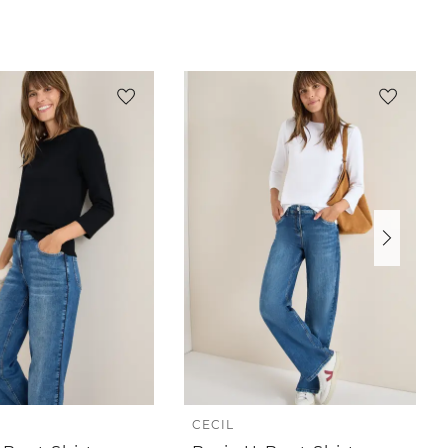
CECIL