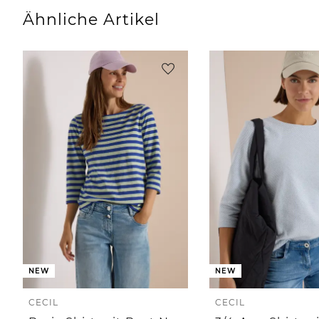
Ähnliche Artikel
NEW
NEW
CECIL
CECIL