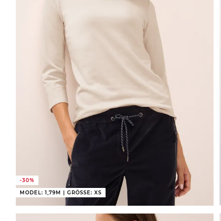
-30%
MODEL: 1,79M | GRÖSSE: XS