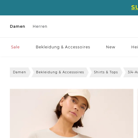
S
Damen
Herren
Sale
Bekleidung & Accessoires
New
He
Damen
Bekleidung & Accessoires
Shirts & Tops
3/4-A