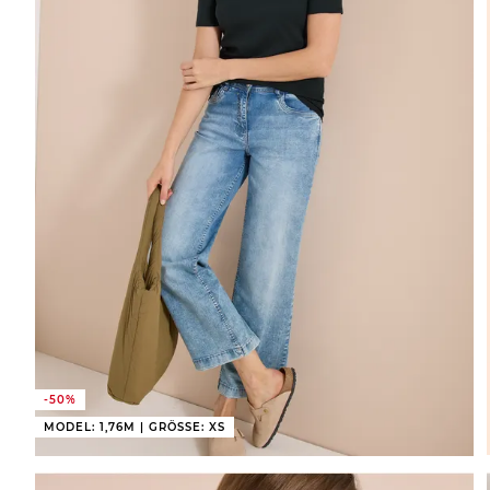
-50%
MODEL: 1,76M | GRÖSSE: XS