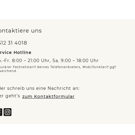
ontaktiere uns
12 31 4018
rvice Hotline
.-Fr. 8:00 – 21:00 Uhr, Sa. 9:00 – 18:00 Uhr
ulärer Festnetztarif deines Telefonanbieters, Mobilfunktarif ggf.
weichend.
er schreib uns eine Nachricht an:
er geht’s
zum Kontaktformular