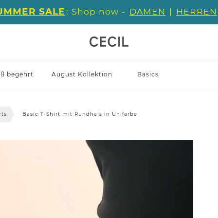
UMMER SALE
: Shop now -
DAMEN
|
HERREN
iß begehrt
August Kollektion
Basics
rts
Basic T-Shirt mit Rundhals in Unifarbe