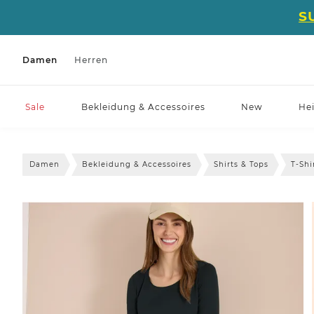
S
Damen
Herren
Sale
Bekleidung & Accessoires
New
He
Damen
Bekleidung & Accessoires
Shirts & Tops
T-Shi