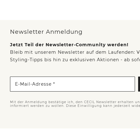
Newsletter Anmeldung
Jetzt Teil der Newsletter-Community werden!
Bleib mit unserem Newsletter auf dem Laufenden: V
Styling-Tipps bis hin zu exklusiven Aktionen - ab so
E-Mail-Adresse *
Mit der Anmeldung bestätige ich, den CECIL Newsletter erhalten u
informiert werden zu wollen. Diese Einwilligung kann jederzeit wid