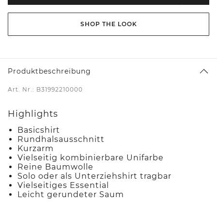
SHOP THE LOOK
Produktbeschreibung
Art. Nr.: B31992210000
Highlights
Basicshirt
Rundhalsausschnitt
Kurzarm
Vielseitig kombinierbare Unifarbe
Reine Baumwolle
Solo oder als Unterziehshirt tragbar
Vielseitiges Essential
Leicht gerundeter Saum