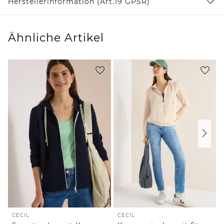
Herstellerinformation (Art.19 GPSR)
Ähnliche Artikel
CECIL
CECIL