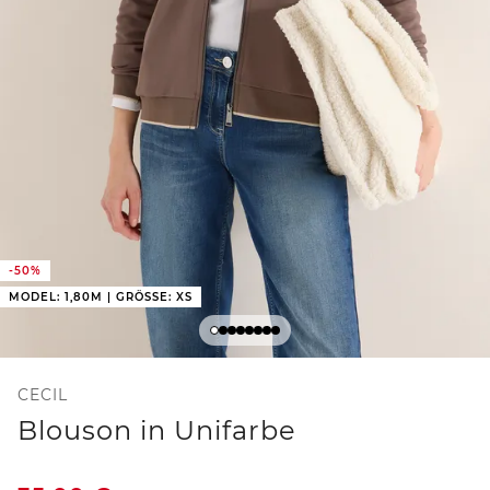
-50%
MODEL: 1,80M | GRÖSSE: XS
CECIL
Blouson in Unifarbe