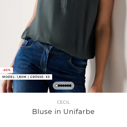
-60%
MODEL: 1,80M | GRÖSSE: XS
CECIL
Bluse in Unifarbe