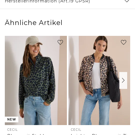
Herstellerinformation (Art.19 GPSR)
Ähnliche Artikel
NEW
CECIL
CECIL