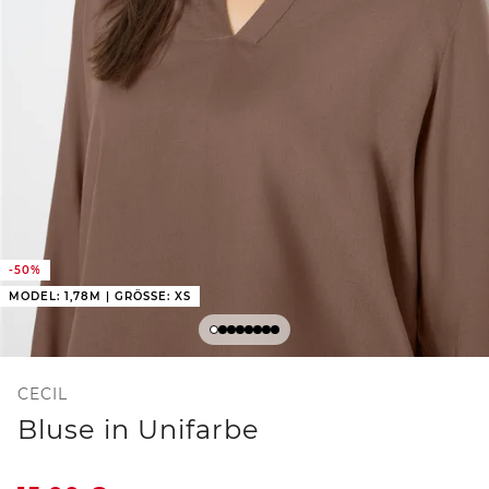
-50%
MODEL: 1,78M | GRÖSSE: XS
CECIL
Bluse in Unifarbe