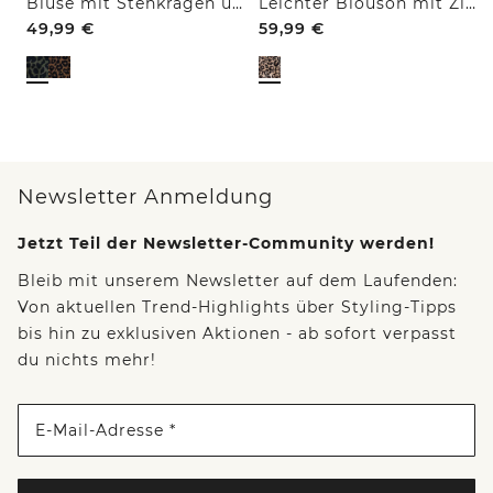
Bluse mit Stehkragen und Zipper
Leichter Blouson mit Zipper und Leo-Print
49,99
€
59,99
€
Newsletter Anmeldung
Jetzt Teil der Newsletter-Community werden!
Bleib mit unserem Newsletter auf dem Laufenden:
Von aktuellen Trend-Highlights über Styling-Tipps
bis hin zu exklusiven Aktionen - ab sofort verpasst
du nichts mehr!
E-Mail-Adresse *