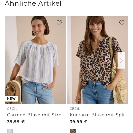
Ähnliche Artikel
NEW
CECIL
CECIL
Carmen-Bluse mit Streifenmuster
Kurzarm Bluse mit Split Neck und Leo-Print
39,99
€
39,99
€