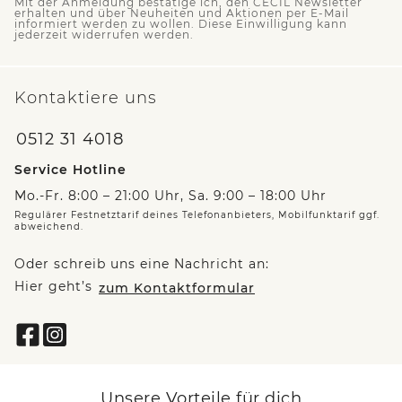
Mit der Anmeldung bestätige ich, den CECIL Newsletter
erhalten und über Neuheiten und Aktionen per E-Mail
informiert werden zu wollen. Diese Einwilligung kann
jederzeit widerrufen werden.
Kontaktiere uns
0512 31 4018
Service Hotline
Mo.-Fr. 8:00 – 21:00 Uhr, Sa. 9:00 – 18:00 Uhr
Regulärer Festnetztarif deines Telefonanbieters, Mobilfunktarif ggf.
abweichend.
Oder schreib uns eine Nachricht an:
Hier geht’s
zum Kontaktformular
Unsere Vorteile für dich