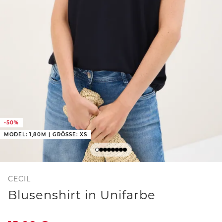
-50%
MODEL: 1,80M | GRÖSSE: XS
CECIL
Blusenshirt in Unifarbe