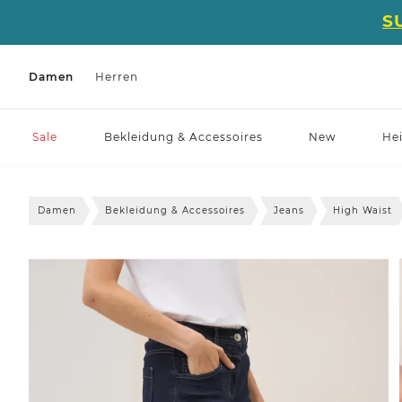
S
Damen
Herren
Sale
Bekleidung & Accessoires
New
He
Damen
Bekleidung & Accessoires
Jeans
High Waist