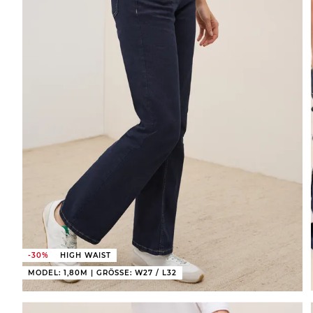
-30%
HIGH WAIST
MODEL: 1,80M | GRÖSSE: W27 / L32