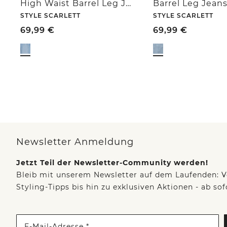
High Waist Barrel Leg Jeans im Loose Fit
STYLE SCARLETT
STYLE SCARLETT
69,99
€
69,99
€
Newsletter Anmeldung
Jetzt Teil der Newsletter-Community werden!
Bleib mit unserem Newsletter auf dem Laufenden: V
Styling-Tipps bis hin zu exklusiven Aktionen - ab so
E-Mail-Adresse *