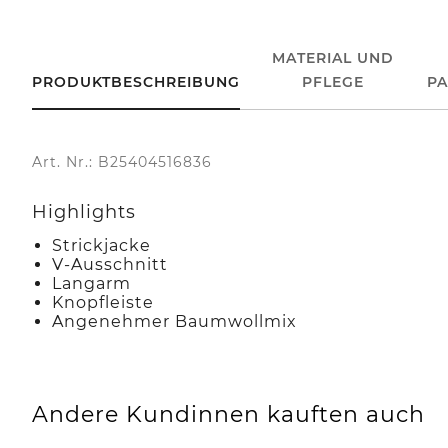
MATERIAL UND
PRODUKTBESCHREIBUNG
PFLEGE
P
Art. Nr.: B25404516836
Highlights
Strickjacke
V-Ausschnitt
Langarm
Knopfleiste
Angenehmer Baumwollmix
Andere Kundinnen kauften auch