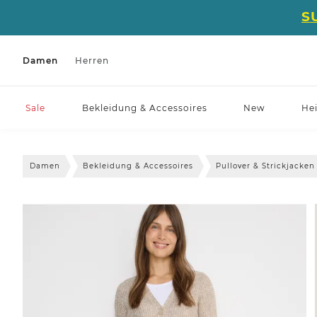
S
Damen
Herren
Sale
Bekleidung & Accessoires
New
He
Damen
Bekleidung & Accessoires
Pullover & Strickjacken