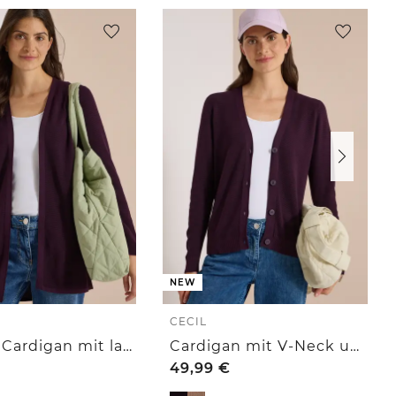
NEW
CECIL
Offener Cardigan mit langen Ärmeln
Cardigan mit V-Neck und Struktur
49,99
€