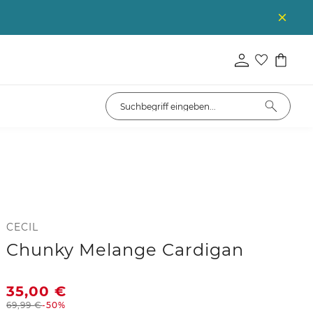
CECIL
Chunky Melange Cardigan
35,00
€
69,99
€
-50%