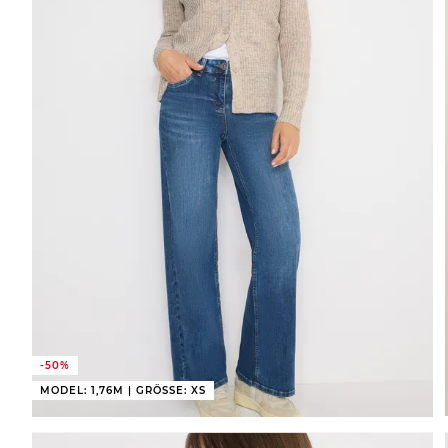
-50%
MODEL: 1,76M | GRÖSSE: XS