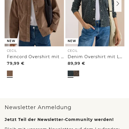
NEW
NEW
CECIL
CECIL
Feincord Overshirt mit Brusttaschen
Denim Overshirt mit Leo-Muster
79,99
€
89,99
€
Newsletter Anmeldung
Jetzt Teil der Newsletter-Community werden!