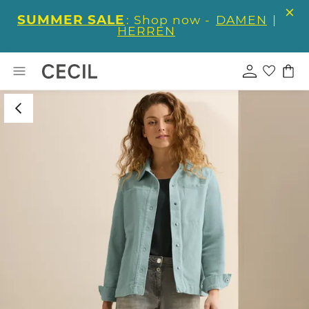
SUMMER SALE
: Shop now -
DAMEN
|
HERREN