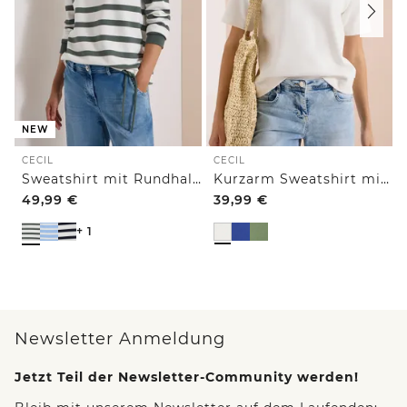
NEW
CECIL
CECIL
Sweatshirt mit Rundhals und Tunnelzug
Kurzarm Sweatshirt mit Embroidery
49,99
€
39,99
€
+ 1
Newsletter Anmeldung
Jetzt Teil der Newsletter-Community werden!