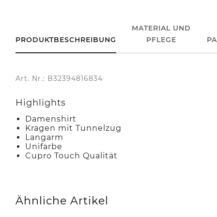
MATERIAL UND
PRODUKTBESCHREIBUNG
PFLEGE
P
Art. Nr.: B32394816834
Highlights
Damenshirt
Kragen mit Tunnelzug
Langarm
Unifarbe
Cupro Touch Qualität
Ähnliche Artikel