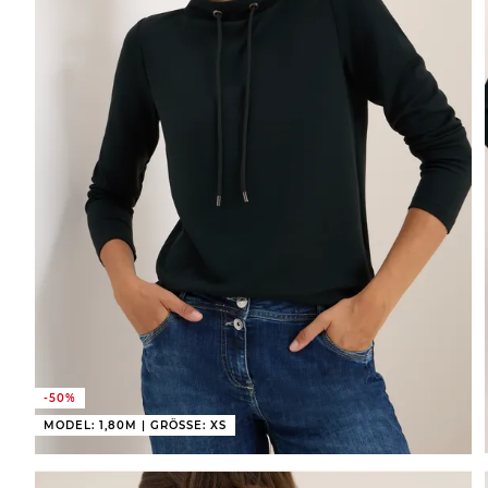
-50%
MODEL: 1,80M | GRÖSSE: XS