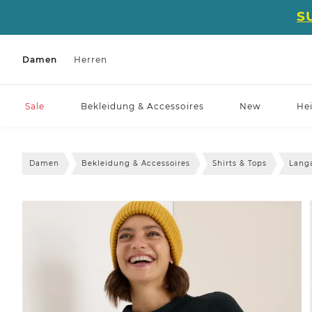
S
Damen
Herren
Sale
Bekleidung & Accessoires
New
He
Damen
Bekleidung & Accessoires
Shirts & Tops
Lang