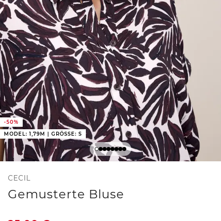
-50%
MODEL: 1,79M | GRÖSSE: S
CECIL
Gemusterte Bluse