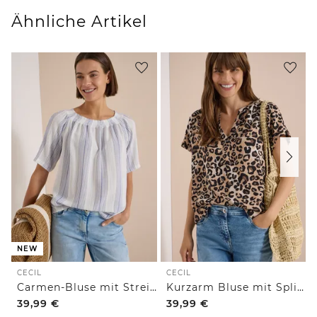
Ähnliche Artikel
NEW
CECIL
CECIL
Carmen-Bluse mit Streifenmuster
Kurzarm Bluse mit Split Neck und Leo-Print
39,99
€
39,99
€