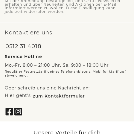
Mit der Anmeldung bestätige ich, den CECIL Newsletter
erhalten und über Neuheiten und Aktionen per E-Mail
informiert werden zu wollen. Diese Einwilligung kann
jederzeit widerrufen werden.
Kontaktiere uns
0512 31 4018
Service Hotline
Mo.-Fr. 8:00 – 21:00 Uhr, Sa. 9:00 – 18:00 Uhr
Regulärer Festnetztarif deines Telefonanbieters, Mobilfunktarif ggf.
abweichend.
Oder schreib uns eine Nachricht an:
Hier geht’s
zum Kontaktformular
Unsere Vorteile für dich