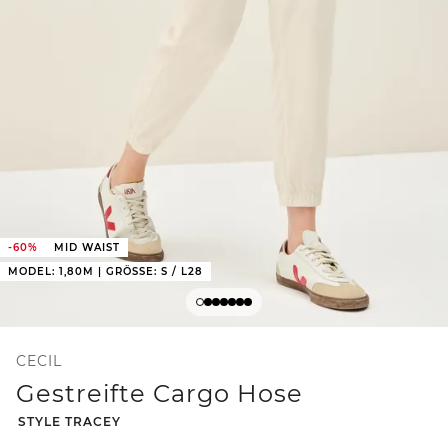
-60%
MID WAIST
MODEL: 1,80M | GRÖSSE: S / L28
CECIL
Gestreifte Cargo Hose
-
STYLE TRACEY