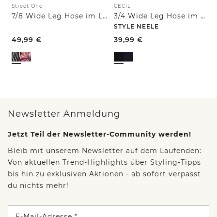
Street One
CECIL
7/8 Wide Leg Hose im Loose Fit
3/4 Wide Leg Hose im Casual Fit
STYLE NEELE
49,99
€
39,99
€
Newsletter Anmeldung
Jetzt Teil der Newsletter-Community werden!
Bleib mit unserem Newsletter auf dem Laufenden:
Von aktuellen Trend-Highlights über Styling-Tipps
bis hin zu exklusiven Aktionen - ab sofort verpasst
du nichts mehr!
E-Mail-Adresse *