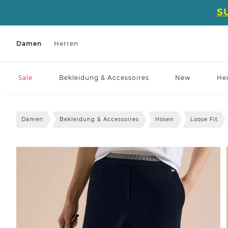
S
Damen
Herren
Sale
Bekleidung & Accessoires
New
He
Damen
Bekleidung & Accessoires
Hosen
Loose Fit