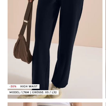
-30%
HIGH WAIST
MODEL: 1,76M | GRÖSSE: XS / L32