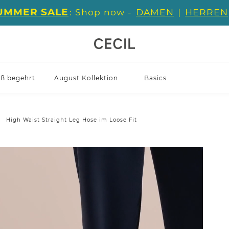
UMMER SALE
: Shop now -
DAMEN
|
HERREN
iß begehrt
August Kollektion
Basics
High Waist Straight Leg Hose im Loose Fit