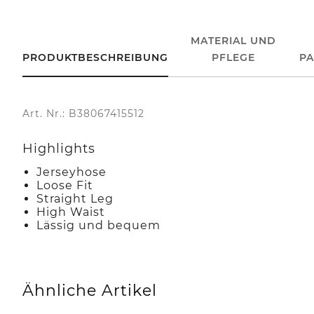
MATERIAL UND
PRODUKTBESCHREIBUNG
PFLEGE
P
Art. Nr.: B38067415512
Highlights
Jerseyhose
Loose Fit
Straight Leg
High Waist
Lässig und bequem
Ähnliche Artikel