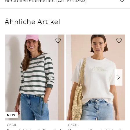
Herstellerinformation (Art.19 GPSR)
Ähnliche Artikel
NEW
CECIL
CECIL