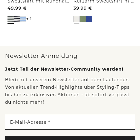
Sweatshirt mit Rundhals und Tunnelzug
Kurzarm Sweatshirt mit Embroidery
49,99
€
39,99
€
+ 1
Newsletter Anmeldung
Jetzt Teil der Newsletter-Community werden!
Bleib mit unserem Newsletter auf dem Laufenden:
Von aktuellen Trend-Highlights über Styling-Tipps
bis hin zu exklusiven Aktionen - ab sofort verpasst
du nichts mehr!
E-Mail-Adresse *