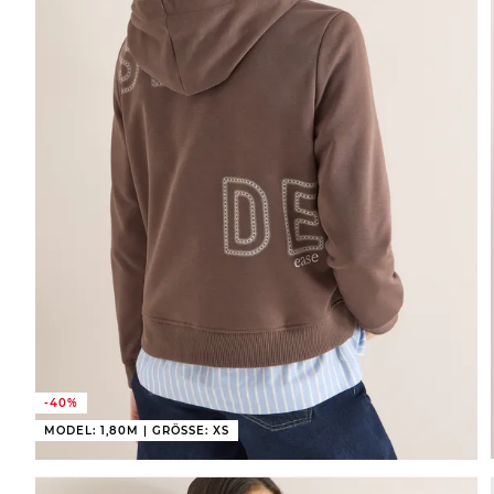
-40%
MODEL: 1,80M | GRÖSSE: XS