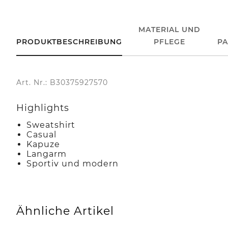
MATERIAL UND
PRODUKTBESCHREIBUNG
PFLEGE
P
Art. Nr.: B30375927570
Highlights
Sweatshirt
Casual
Kapuze
Langarm
Sportiv und modern
Ähnliche Artikel