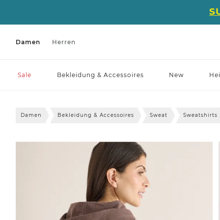
S
Damen
Herren
Sale
Bekleidung & Accessoires
New
He
Damen
Bekleidung & Accessoires
Sweat
Sweatshirts