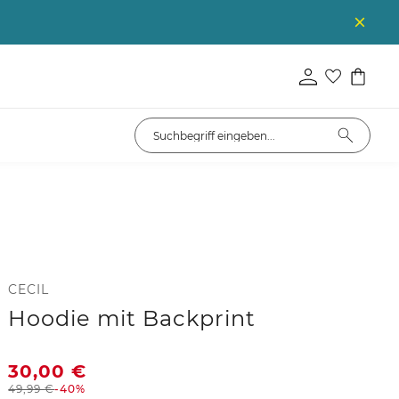
CECIL
Hoodie mit Backprint
30,00
€
49,99
€
-40%