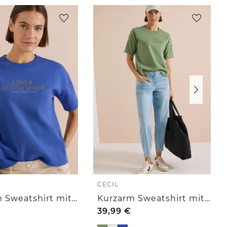
CECIL
Kurzarm Sweatshirt mit Embroidery
Kurzarm Sweatshirt mit Embroidery
39,99
€