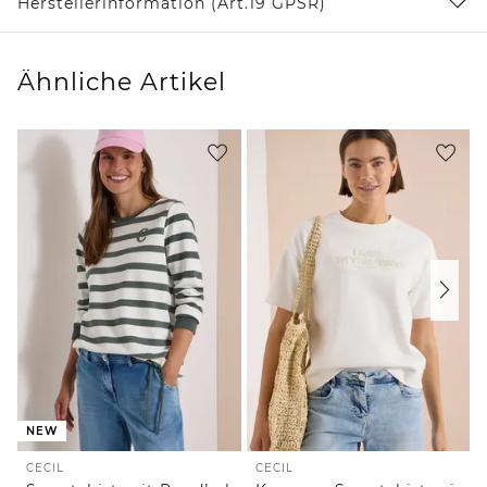
Herstellerinformation (Art.19 GPSR)
Ähnliche Artikel
NEW
CECIL
CECIL