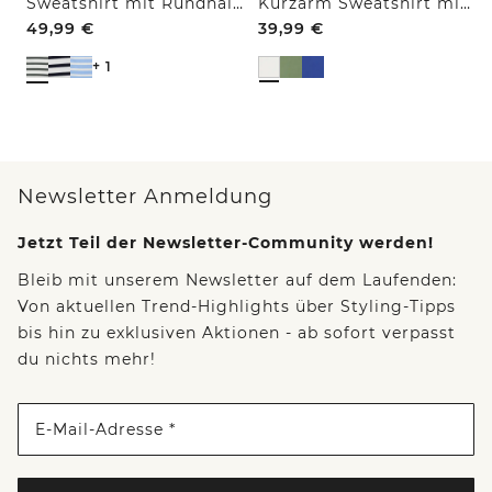
Sweatshirt mit Rundhals und Tunnelzug
Kurzarm Sweatshirt mit Embroidery
49,99
€
39,99
€
+ 1
Newsletter Anmeldung
Jetzt Teil der Newsletter-Community werden!
Bleib mit unserem Newsletter auf dem Laufenden:
Von aktuellen Trend-Highlights über Styling-Tipps
bis hin zu exklusiven Aktionen - ab sofort verpasst
du nichts mehr!
E-Mail-Adresse *