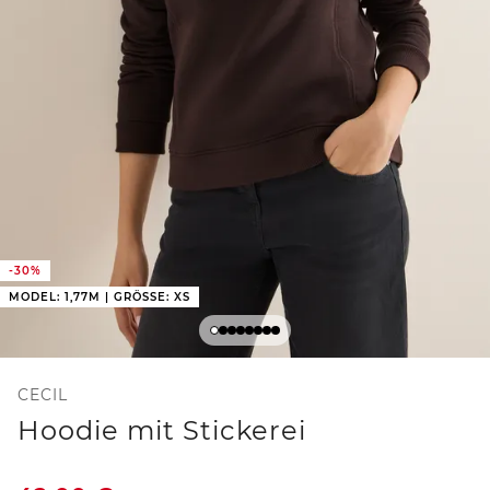
-30%
MODEL: 1,77M | GRÖSSE: XS
CECIL
Hoodie mit Stickerei