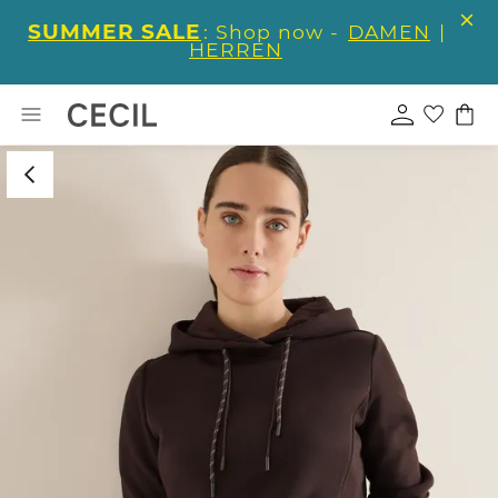
SUMMER SALE
: Shop now -
DAMEN
|
HERREN