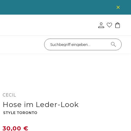
CECIL
Hose im Leder-Look
-
STYLE TORONTO
30,00
€