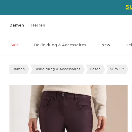
S
Damen
Herren
Sale
Bekleidung & Accessoires
New
He
Damen
Bekleidung & Accessoires
Hosen
Slim Fit