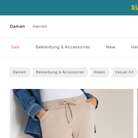
S
Damen
Herren
Sale
Bekleidung & Accessoires
New
He
Damen
Bekleidung & Accessoires
Hosen
Casual Fit