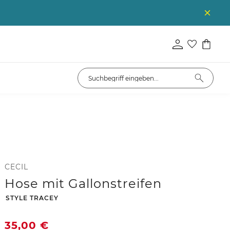
CECIL
Hose mit Gallonstreifen
-
STYLE TRACEY
35,00
€