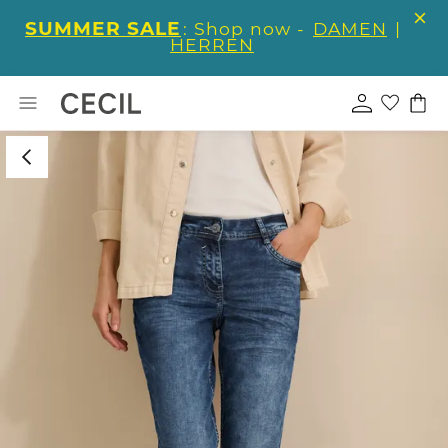
SUMMER SALE
: Shop now -
DAMEN
|
HERREN