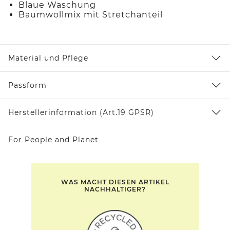
Blaue Waschung
Baumwollmix mit Stretchanteil
Material und Pflege
Passform
Herstellerinformation (Art.19 GPSR)
For People and Planet
WAS MACHT DIESEN ARTIKEL
NACHHALTIGER?