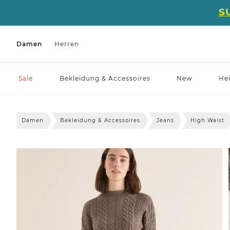
S
Damen
Herren
Sale
Bekleidung & Accessoires
New
He
Damen
Bekleidung & Accessoires
Jeans
High Waist