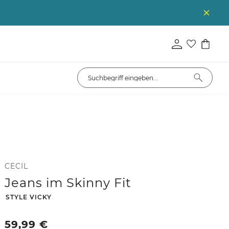
CECIL
Jeans im Skinny Fit
-
STYLE VICKY
59,99
€