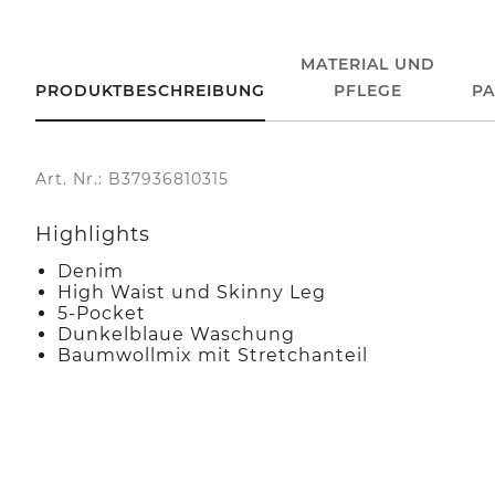
MATERIAL UND
PRODUKTBESCHREIBUNG
PFLEGE
P
Art. Nr.: B37936810315
Highlights
Denim
High Waist und Skinny Leg
5-Pocket
Dunkelblaue Waschung
Baumwollmix mit Stretchanteil