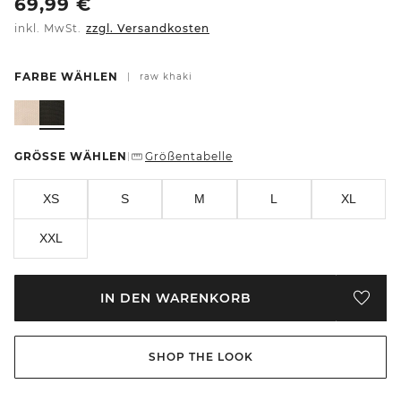
69,99
€
inkl. MwSt.
zzgl. Versandkosten
FARBE WÄHLEN
|
raw khaki
GRÖSSE WÄHLEN
Größentabelle
|
XS
S
M
L
XL
XXL
IN DEN WARENKORB
SHOP THE LOOK