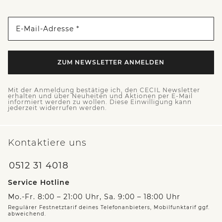
E-Mail-Adresse *
ZUM NEWSLETTER ANMELDEN
Mit der Anmeldung bestätige ich, den CECIL Newsletter
erhalten und über Neuheiten und Aktionen per E-Mail
informiert werden zu wollen. Diese Einwilligung kann
jederzeit widerrufen werden.
Kontaktiere uns
0512 31 4018
Service Hotline
Mo.-Fr. 8:00 – 21:00 Uhr, Sa. 9:00 – 18:00 Uhr
Regulärer Festnetztarif deines Telefonanbieters, Mobilfunktarif ggf.
abweichend.