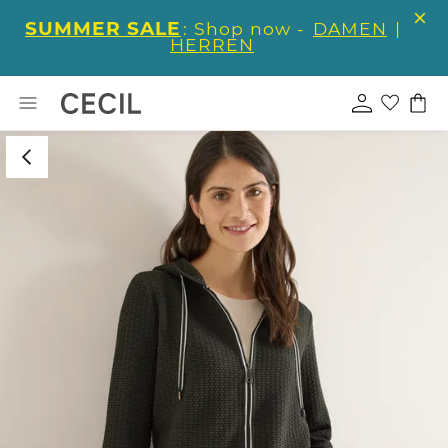
SUMMER SALE
: Shop now -
DAMEN
|
HERREN