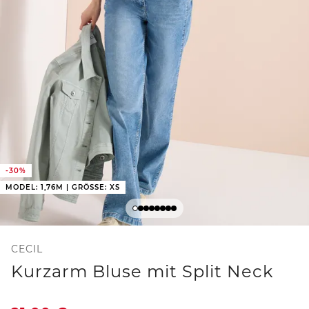
-30%
MODEL: 1,76M | GRÖSSE: XS
CECIL
Kurzarm Bluse mit Split Neck