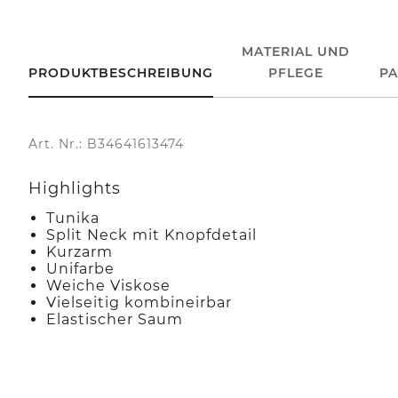
MATERIAL UND
PRODUKTBESCHREIBUNG
PFLEGE
P
Art. Nr.: B34641613474
Highlights
Tunika
Split Neck mit Knopfdetail
Kurzarm
Unifarbe
Weiche Viskose
Vielseitig kombineirbar
Elastischer Saum