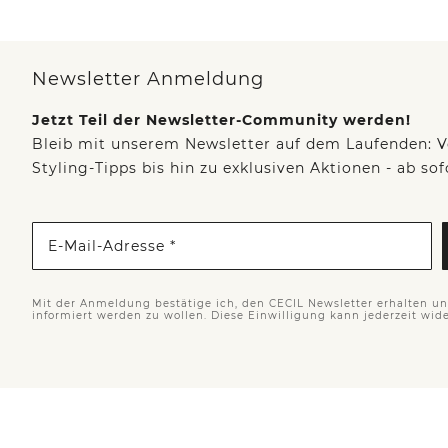
Newsletter Anmeldung
Jetzt Teil der Newsletter-Community werden!
Bleib mit unserem Newsletter auf dem Laufenden: V
Styling-Tipps bis hin zu exklusiven Aktionen - ab so
E-Mail-Adresse *
Mit der Anmeldung bestätige ich, den CECIL Newsletter erhalten u
informiert werden zu wollen. Diese Einwilligung kann jederzeit wid