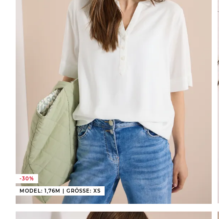
-30%
MODEL: 1,76M | GRÖSSE: XS