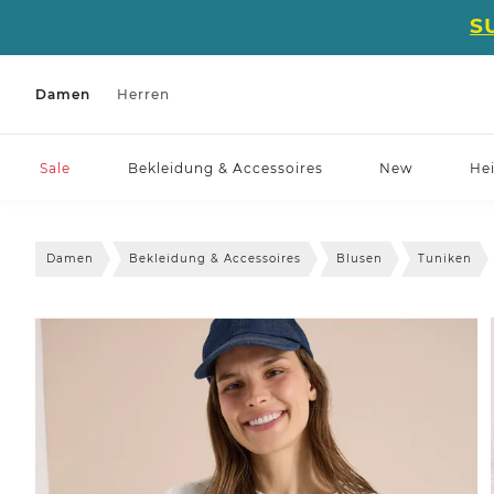
S
Damen
Herren
Sale
Bekleidung & Accessoires
New
He
Damen
Bekleidung & Accessoires
Blusen
Tuniken