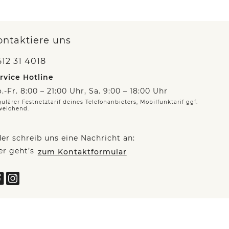
ontaktiere uns
12 31 4018
rvice Hotline
.-Fr. 8:00 – 21:00 Uhr, Sa. 9:00 – 18:00 Uhr
ulärer Festnetztarif deines Telefonanbieters, Mobilfunktarif ggf.
weichend.
er schreib uns eine Nachricht an:
er geht’s
zum Kontaktformular