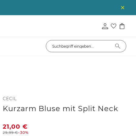
CECIL
Kurzarm Bluse mit Split Neck
21,00
€
29,99
€
-30%