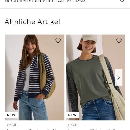
Herstellerinformation (Art.19 GPSR)
Ähnliche Artikel
NEW
NEW
CECIL
CECIL