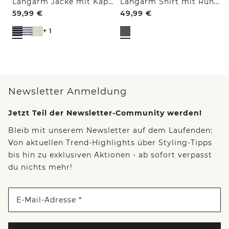
Langarm Jacke mit Kapuze und Struktur
Langarm Shirt mit Rundhals und Leo-Details
59,99
€
49,99
€
+ 1
Newsletter Anmeldung
Jetzt Teil der Newsletter-Community werden!
Bleib mit unserem Newsletter auf dem Laufenden:
Von aktuellen Trend-Highlights über Styling-Tipps
bis hin zu exklusiven Aktionen - ab sofort verpasst
du nichts mehr!
E-Mail-Adresse *