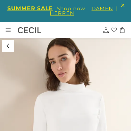
SUMMER SALE
: Shop now -
DAMEN
|
HERREN