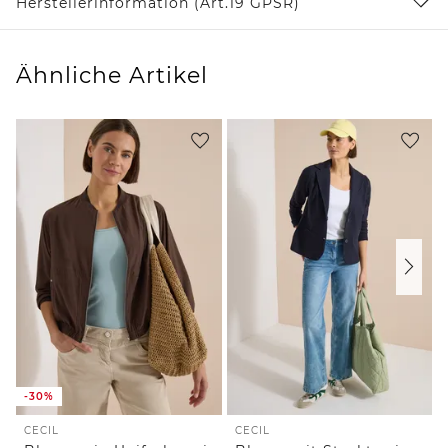
Herstellerinformation (Art.19 GPSR)
Ähnliche Artikel
-30%
CECIL
CECIL