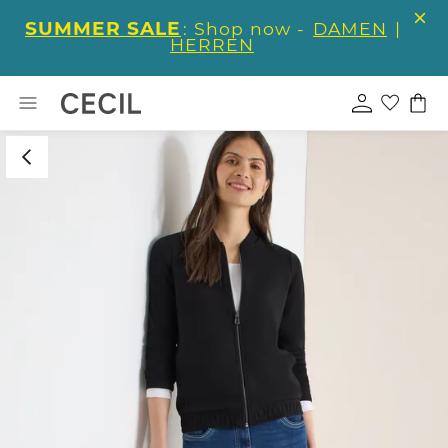
SUMMER SALE
: Shop now -
DAMEN
|
HERREN