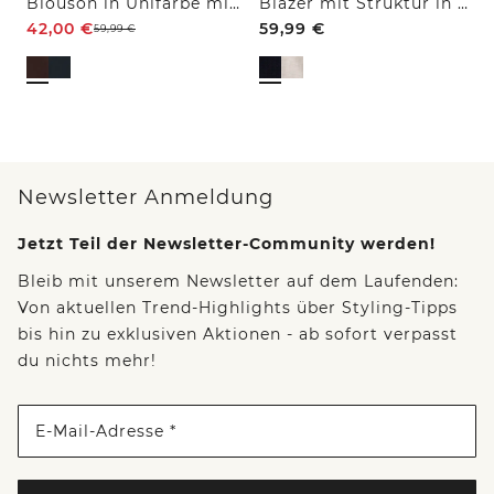
Blouson in Unifarbe mit Zipper
Blazer mit Struktur in Unifarbe
42,00
€
59,99
€
59,99
€
Newsletter Anmeldung
Jetzt Teil der Newsletter-Community werden!
Bleib mit unserem Newsletter auf dem Laufenden:
Von aktuellen Trend-Highlights über Styling-Tipps
bis hin zu exklusiven Aktionen - ab sofort verpasst
du nichts mehr!
E-Mail-Adresse *