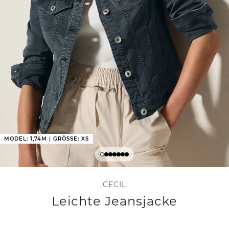
MODEL: 1,74M | GRÖSSE: XS
CECIL
Leichte Jeansjacke