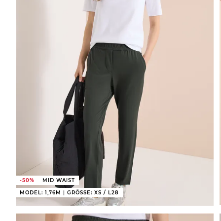
-50%
MID WAIST
MODEL: 1,76M | GRÖSSE: XS / L28