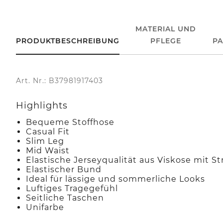
MATERIAL UND
PRODUKTBESCHREIBUNG
PFLEGE
P
Art. Nr.: B37981917403
Highlights
Bequeme Stoffhose
Casual Fit
Slim Leg
Mid Waist
Elastische Jerseyqualität aus Viskose mit St
Elastischer Bund
Ideal für lässige und sommerliche Looks
Luftiges Tragegefühl
Seitliche Taschen
Unifarbe