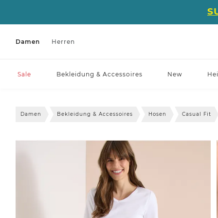
S
Damen
Herren
Sale
Bekleidung & Accessoires
New
He
Damen
Bekleidung & Accessoires
Hosen
Casual Fit