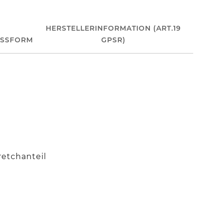
HERSTELLERINFORMATION (ART.19
ASSFORM
GPSR)
retchanteil