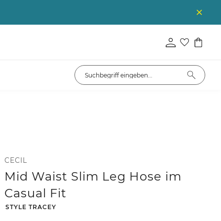
CECIL
Mid Waist Slim Leg Hose im
Casual Fit
-
STYLE TRACEY