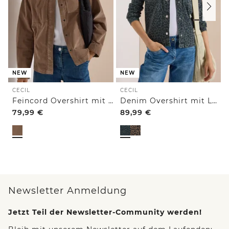
NEW
NEW
CECIL
CECIL
Feincord Overshirt mit Brusttaschen
Denim Overshirt mit Leo-Muster
79,99
€
89,99
€
Newsletter Anmeldung
Jetzt Teil der Newsletter-Community werden!