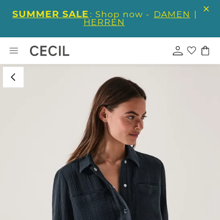
SUMMER SALE
: Shop now -
DAMEN
|
HERREN