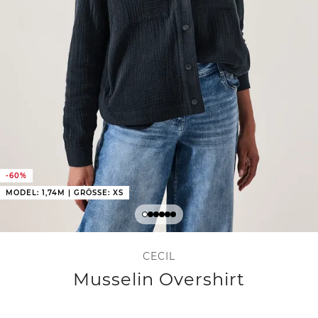
-60%
MODEL: 1,74M | GRÖSSE: XS
CECIL
Musselin Overshirt