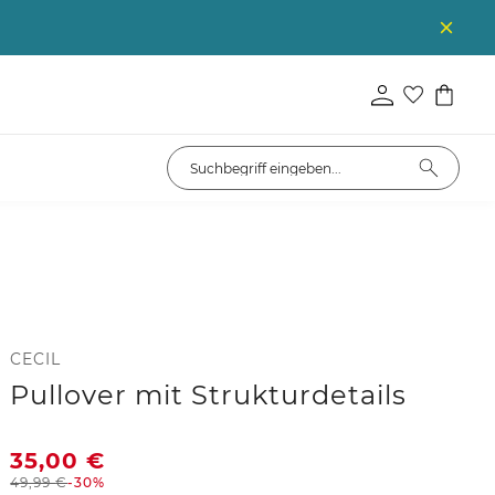
CECIL
Pullover mit Strukturdetails
35,00
€
49,99
€
-30%