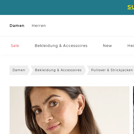
S
Damen
Herren
Sale
Bekleidung & Accessoires
New
He
Damen
Bekleidung & Accessoires
Pullover & Strickjacken