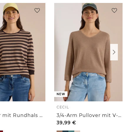
NEW
CECIL
Pullover mit Rundhals und Streifen
3/4-Arm Pullover mit V-Neck und Strukturfront
39,99
€