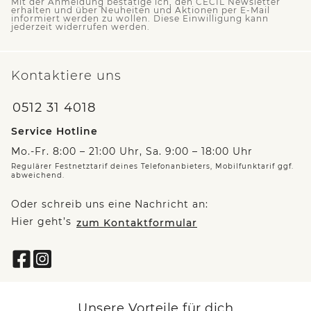
Mit der Anmeldung bestätige ich, den CECIL Newsletter
erhalten und über Neuheiten und Aktionen per E-Mail
informiert werden zu wollen. Diese Einwilligung kann
jederzeit widerrufen werden.
Kontaktiere uns
0512 31 4018
Service Hotline
Mo.-Fr. 8:00 – 21:00 Uhr, Sa. 9:00 – 18:00 Uhr
Regulärer Festnetztarif deines Telefonanbieters, Mobilfunktarif ggf.
abweichend.
Oder schreib uns eine Nachricht an:
Hier geht’s
zum Kontaktformular
Unsere Vorteile für dich