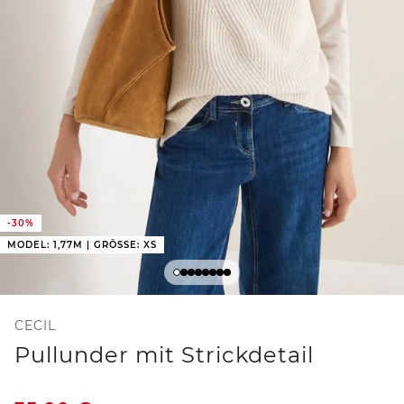
-30%
MODEL: 1,77M | GRÖSSE: XS
CECIL
Pullunder mit Strickdetail