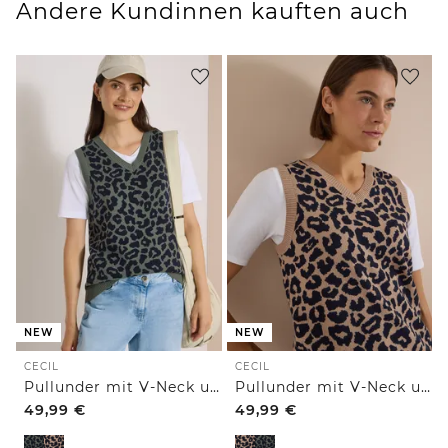
Andere Kundinnen kauften auch
NEW
NEW
CECIL
CECIL
Pullunder mit V-Neck und Leo-Muster
Pullunder mit V-Neck und Leo-Muster
49,99
€
49,99
€