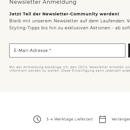
Newsletter Anmeldung
Jetzt Teil der Newsletter-Community werden!
Bleib mit unserem Newsletter auf dem Laufenden: V
Styling-Tipps bis hin zu exklusiven Aktionen - ab so
E-Mail-Adresse *
Mit der Anmeldung bestätige ich, den CECIL Newsletter erhalten u
informiert werden zu wollen. Diese Einwilligung kann jederzeit wid
3-4 Werktage Lieferzeit
Verlänge