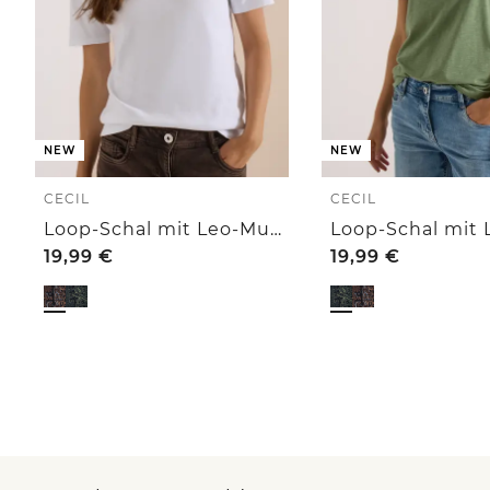
NEW
NEW
CECIL
CECIL
Loop-Schal mit Leo-Muster
19,99
€
19,99
€