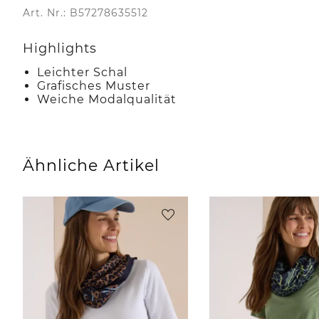
Art. Nr.: B57278635512
Highlights
Leichter Schal
Grafisches Muster
Weiche Modalqualität
Ähnliche Artikel