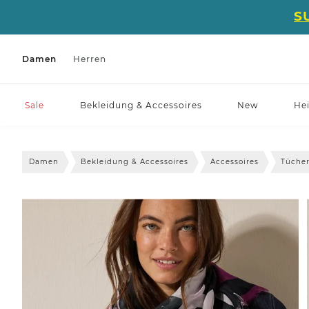
S
Damen
Herren
Sale
Bekleidung & Accessoires
New
He
Damen
Bekleidung & Accessoires
Accessoires
Tücher