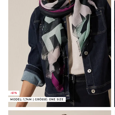
-61%
MODEL: 1,74M | GRÖSSE: ONE SIZE