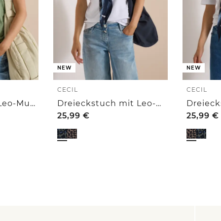
NEW
NEW
CECIL
CECIL
Loop-Schal mit Leo-Muster
Dreieckstuch mit Leo-Muster
25,99
€
25,99
€