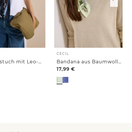
CECIL
Dreieckstuch mit Leo-Muster
Bandana aus Baumwolle mit Print
17,99
€