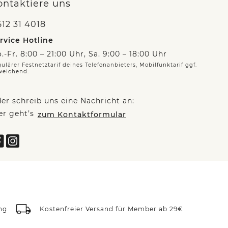
ontaktiere uns
12 31 4018
rvice Hotline
.-Fr. 8:00 – 21:00 Uhr, Sa. 9:00 – 18:00 Uhr
ulärer Festnetztarif deines Telefonanbieters, Mobilfunktarif ggf.
weichend.
er schreib uns eine Nachricht an:
er geht’s
zum Kontaktformular
ng
Kostenfreier Versand für Member ab 29€