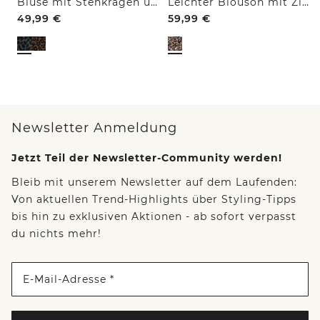
Bluse mit Stehkragen und Zipper
Leichter Blouson mit Zipper und Leo-Print
49,99
€
59,99
€
Newsletter Anmeldung
Jetzt Teil der Newsletter-Community werden!
Bleib mit unserem Newsletter auf dem Laufenden:
Von aktuellen Trend-Highlights über Styling-Tipps
bis hin zu exklusiven Aktionen - ab sofort verpasst
du nichts mehr!
E-Mail-Adresse *