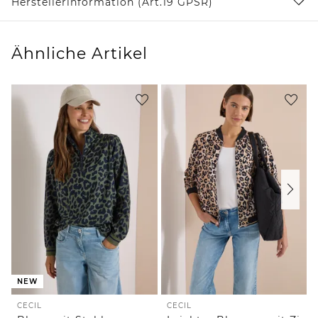
Herstellerinformation (Art.19 GPSR)
Ähnliche Artikel
NEW
CECIL
CECIL