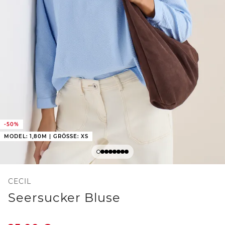
-50%
MODEL: 1,80M | GRÖSSE: XS
CECIL
Seersucker Bluse