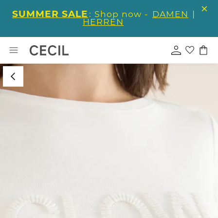
SUMMER SALE
: Shop now -
DAMEN
|
HERREN