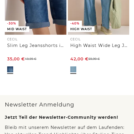
-30%
-40%
MID WAIST
HIGH WAIST
CECIL
CECIL
Slim Leg Jeansshorts im Casual Fit
High Waist Wide Leg Jeans im Loose Fit
35,00
€
42,00
€
49,99
€
69,99
€
Newsletter Anmeldung
Jetzt Teil der Newsletter-Community werden!
Bleib mit unserem Newsletter auf dem Laufenden: