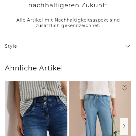
nachhaltigeren Zukunft
Alle Artikel mit Nachhaltigkeitsaspekt sind
zusätzlich gekennzeichnet.
Style
Ähnliche Artikel