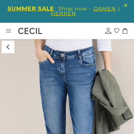
SUMMER SALE
: Shop now -
DAMEN
|
HERREN