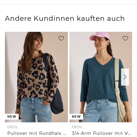
Andere Kundinnen kauften auch
NEW
NEW
CECIL
CECIL
Pullover mit Rundhals und Leo-Muster
3/4-Arm Pullover mit V-Neck und Strukturfront