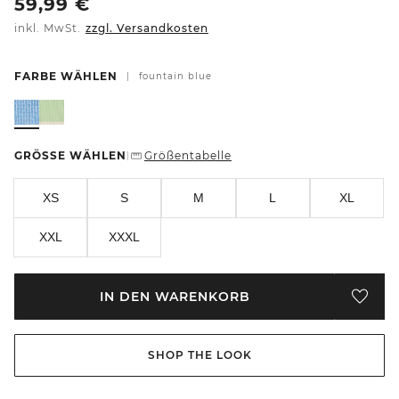
59,99
€
inkl. MwSt.
zzgl. Versandkosten
FARBE WÄHLEN
|
fountain blue
GRÖSSE WÄHLEN
Größentabelle
|
XS
S
M
L
XL
XXL
XXXL
IN DEN WARENKORB
SHOP THE LOOK