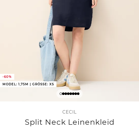
-60%
MODEL: 1,75M | GRÖSSE: XS
CECIL
Split Neck Leinenkleid