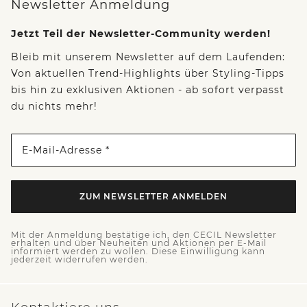
Newsletter Anmeldung
Jetzt Teil der Newsletter-Community werden!
Bleib mit unserem Newsletter auf dem Laufenden:
Von aktuellen Trend-Highlights über Styling-Tipps
bis hin zu exklusiven Aktionen - ab sofort verpasst
du nichts mehr!
E-Mail-Adresse *
ZUM NEWSLETTER ANMELDEN
Mit der Anmeldung bestätige ich, den CECIL Newsletter
erhalten und über Neuheiten und Aktionen per E-Mail
informiert werden zu wollen. Diese Einwilligung kann
jederzeit widerrufen werden.