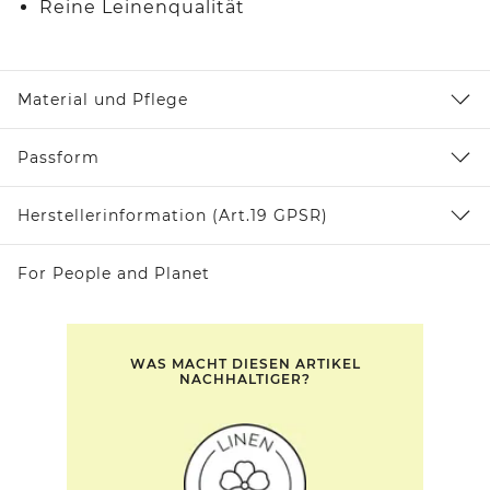
Reine Leinenqualität
Material und Pflege
Passform
Herstellerinformation (Art.19 GPSR)
For People and Planet
WAS MACHT DIESEN ARTIKEL
NACHHALTIGER?