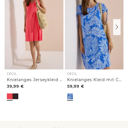
CECIL
CECIL
Knielanges Jerseykleid mit V-Neck
Knielanges Kleid mit Capsleeves
39,99
€
59,99
€