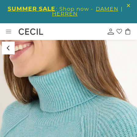
SUMMER SALE
: Shop now -
DAMEN
|
HERREN