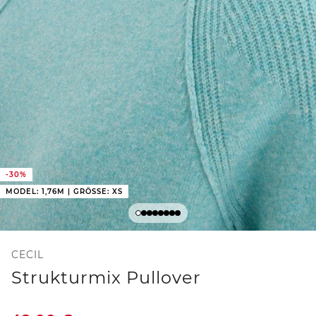
-30%
MODEL: 1,76M | GRÖSSE: XS
CECIL
Strukturmix Pullover