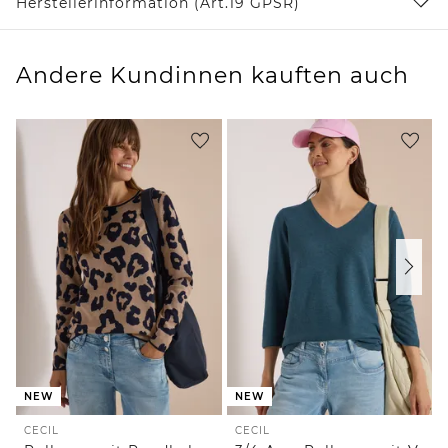
Herstellerinformation (Art.19 GPSR)
Andere Kundinnen kauften auch
NEW
NEW
CECIL
CECIL