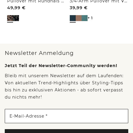
Pullover mit Rundhals und Leo-Muster
3/4-Arm Pullover mit V-Neck und Strukturfront
49,99
€
39,99
€
+ 1
Newsletter Anmeldung
Jetzt Teil der Newsletter-Community werden!
Bleib mit unserem Newsletter auf dem Laufenden:
Von aktuellen Trend-Highlights über Styling-Tipps
bis hin zu exklusiven Aktionen - ab sofort verpasst
du nichts mehr!
E-Mail-Adresse *