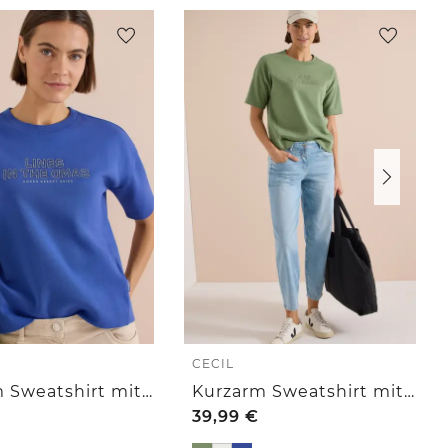
CECIL
Kurzarm Sweatshirt mit Embroidery
Kurzarm Sweatshirt mit Embroidery
39,99
€