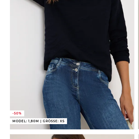
-50%
MODEL: 1,80M | GRÖSSE: XS