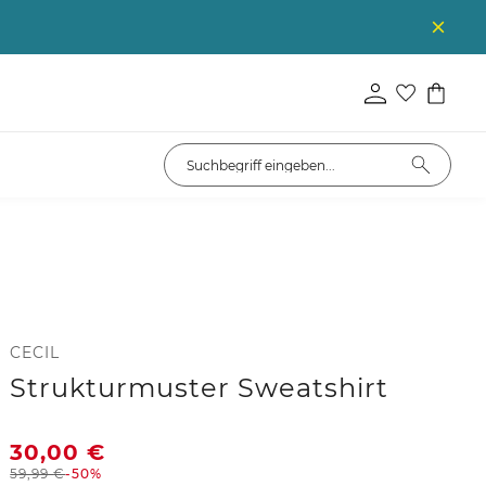
CECIL
Strukturmuster Sweatshirt
30,00
€
59,99
€
-50%