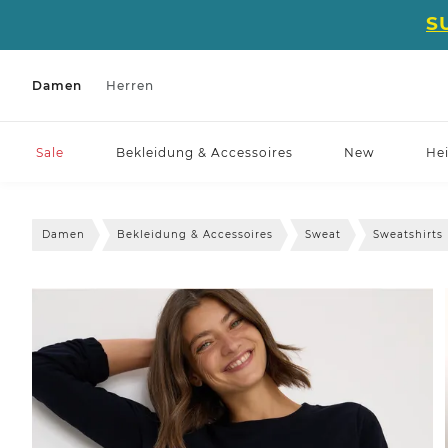
S
Damen
Herren
Sale
Bekleidung & Accessoires
New
He
Damen
Bekleidung & Accessoires
Sweat
Sweatshirts