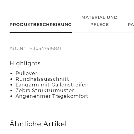
MATERIAL UND
PRODUKTBESCHREIBUNG
PFLEGE
P
Art. Nr.: B30347516831
Highlights
Pullover
Rundhalsausschnitt
Langarm mit Gallonstreifen
Zebra Strukturmuster
Angenehmer Tragekomfort
Ähnliche Artikel